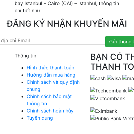
bay Istanbul – Cairo (CAI) – Istanbul, thông tin
chi tiết như…
ĐĂNG KÝ NHẬN KHUYẾN MÃI
Gửi thông 
BẠN CÓ T
Thông tin
THANH T
Hình thức thanh toán
Hướng dẫn mua hàng
Chính sách và quy định
chung
Chính sách bảo mật
thông tin
Chính sách hoàn hủy
Tuyển dụng