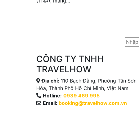
(TNA), mang…
CÔNG TY TNHH
TRAVELHOW
Địa chỉ:
110 Bạch Đằng, Phường Tân Sơn
Hòa, Thành Phố Hồ Chí Minh, Việt Nam
Hotline:
0939 469 995
Email:
booking@travelhow.com.vn