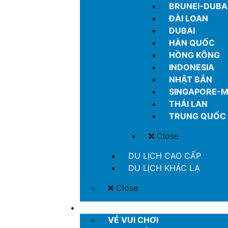
BRUNEI-DUBA
ĐÀI LOAN
DUBAI
HÀN QUỐC
HỒNG KÔNG
INDONESIA
NHẬT BẢN
SINGAPORE-M
THÁI LAN
TRUNG QUỐC
Close
DU LỊCH CAO CẤP
DU LỊCH KHÁC LẠ
Close
MORE
VÉ VUI CHƠI