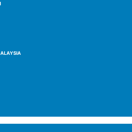
I
ALAYSIA