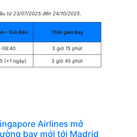
đầu
từ 23/07/2025 đến 24/10/2025
.
nh – Giờ đến
Thời gian bay
– 08:40
3 giờ 15 phút
55 (+1 ngày)
3 giờ 45 phút
ingapore Airlines mở
ường bay mới tới Madrid