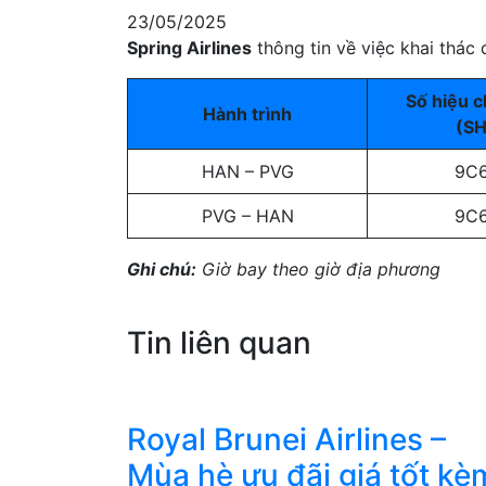
23/05/2025
Spring Airlines
thông tin về việc khai thác
Số hiệu 
Hành trình
(S
HAN – PVG
9C
PVG – HAN
9C
Ghi chú:
Giờ bay theo giờ địa phương
Tin liên quan
Royal Brunei Airlines –
Mùa hè ưu đãi giá tốt kè