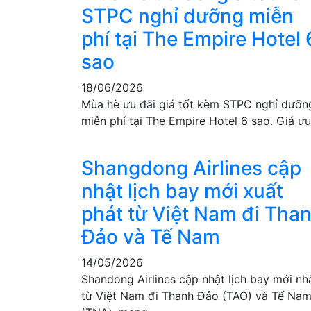
STPC nghỉ dưỡng miễn
phí tại The Empire Hotel 
sao
18/06/2026
Mùa hè ưu đãi giá tốt kèm STPC nghỉ dưỡn
miễn phí tại The Empire Hotel 6 sao. Giá ư
Shangdong Airlines cập
nhật lịch bay mới xuất
phát từ Việt Nam đi Tha
Đảo và Tế Nam
14/05/2026
Shandong Airlines cập nhật lịch bay mới nh
từ Việt Nam đi Thanh Đảo (TAO) và Tế Na