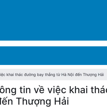
 việc khai thác đường bay thẳng từ Hà Nội đến Thượng Hải
hông tin về việc khai t
đến Thượng Hải