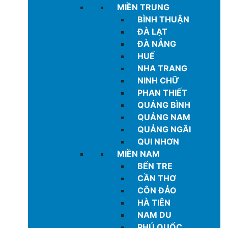
MIỀN TRUNG
BÌNH THUẬN
ĐÀ LẠT
ĐÀ NẴNG
HUẾ
NHA TRANG
NINH CHỮ
PHAN THIẾT
QUẢNG BÌNH
QUẢNG NAM
QUẢNG NGÃI
QUI NHƠN
MIỀN NAM
BẾN TRE
CẦN THƠ
CÔN ĐẢO
HÀ TIÊN
NAM DU
PHÚ QUỐC