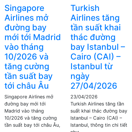
Singapore
Turkish
Airlines mở
Airlines tăng
đường bay
tần suất khai
mới tới Madrid
thác đường
vào tháng
bay Istanbul –
10/2026 và
Cairo (CAI) –
tăng cường
Istanbul từ
tần suất bay
ngày
tới châu Âu
27/04/2026
Singapore Airlines mở
23/04/2026
đường bay mới tới
Turkish Airlines tăng tần
Madrid vào tháng
suất khai thác đường bay
10/2026 và tăng cường
Istanbul – Cairo (CAI) –
tần suất bay tới châu Âu,
Istanbul, thông tin chi tiết