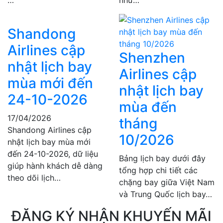
…
như…
Shandong
Airlines cập
Shenzhen
nhật lịch bay
Airlines cập
mùa mới đến
nhật lịch bay
24-10-2026
mùa đến
17/04/2026
tháng
Shandong Airlines cập
10/2026
nhật lịch bay mùa mới
đến 24-10-2026, dữ liệu
Bảng lịch bay dưới đây
giúp hành khách dễ dàng
tổng hợp chi tiết các
theo dõi lịch…
chặng bay giữa Việt Nam
và Trung Quốc lịch bay…
ĐĂNG KÝ NHẬN KHUYẾN MÃI