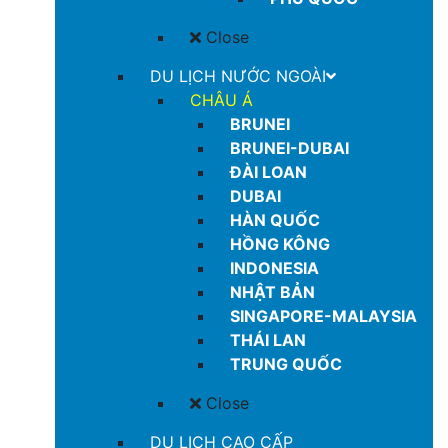
Close
DU LỊCH NƯỚC NGOÀI
CHÂU Á
BRUNEI
BRUNEI-DUBAI
ĐÀI LOAN
DUBAI
HÀN QUỐC
HỒNG KÔNG
INDONESIA
NHẬT BẢN
SINGAPORE-MALAYSIA
THÁI LAN
TRUNG QUỐC
Close
DU LỊCH CAO CẤP