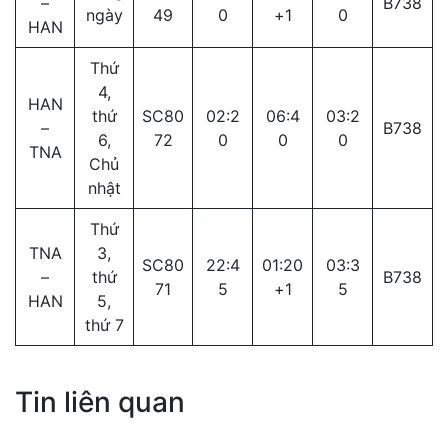
–
B738
ngày
49
0
+1
0
HAN
Thứ
4,
HAN
thứ
SC80
02:2
06:4
03:2
–
B738
6,
72
0
0
0
TNA
Chủ
nhật
Thứ
TNA
3,
SC80
22:4
01:20
03:3
–
thứ
B738
71
5
+1
5
HAN
5,
thứ 7
Tin liên quan