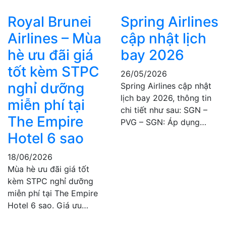
Royal Brunei
Spring Airlines
Airlines – Mùa
cập nhật lịch
hè ưu đãi giá
bay 2026
tốt kèm STPC
26/05/2026
nghỉ dưỡng
Spring Airlines cập nhật
lịch bay 2026, thông tin
miễn phí tại
chi tiết như sau: SGN –
The Empire
PVG – SGN: Áp dụng…
Hotel 6 sao
18/06/2026
Mùa hè ưu đãi giá tốt
kèm STPC nghỉ dưỡng
miễn phí tại The Empire
Hotel 6 sao. Giá ưu…