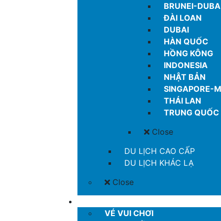
BRUNEI-DUBA
ĐÀI LOAN
DUBAI
HÀN QUỐC
HỒNG KÔNG
INDONESIA
NHẬT BẢN
SINGAPORE-M
THÁI LAN
TRUNG QUỐC
Close
DU LỊCH CAO CẤP
DU LỊCH KHÁC LẠ
Close
MORE
VÉ VUI CHƠI