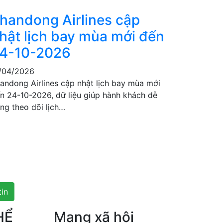
handong Airlines cập
hật lịch bay mùa mới đến
4-10-2026
/04/2026
andong Airlines cập nhật lịch bay mùa mới
n 24-10-2026, dữ liệu giúp hành khách dễ
ng theo dõi lịch…
tin
HỂ
Mạng xã hội