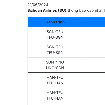
21/06/2024
Sichuan Airlines (3U)
thông báo cập nhật l
Hành trình
SGN-TFU
TFU-SGN
SGN-TFU
TFU-SGN
SGN-NNG
NNG-SGN
HAN-TFU
TFU-HAN
HAN-TFU
TFU-HAN