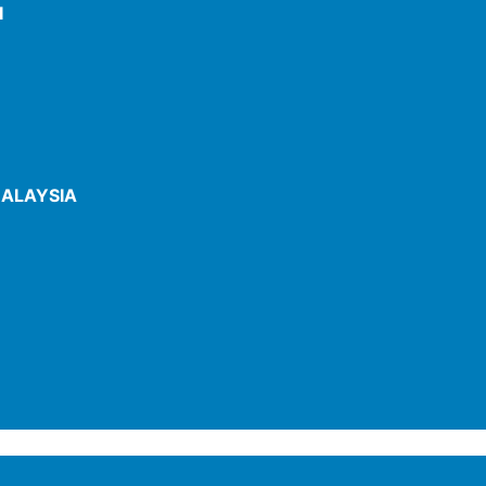
I
ALAYSIA