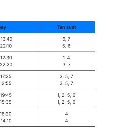
bay
Tần suất
 13:40
6, 7
 22:10
5, 6
 12:30
1, 4
 22:20
3, 7
 17:25
3, 5, 7
 12:55
3, 5, 7
 19:45
1, 2, 5, 6
 15:35
1, 2, 5, 6
 18:20
4
 14:10
4