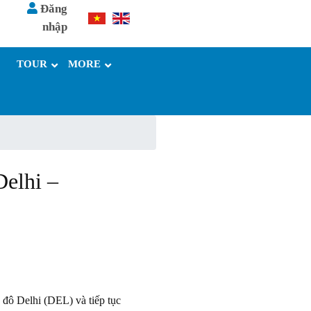
Đăng
nhập
TOUR
MORE
Delhi –
 đô Delhi (DEL) và tiếp tục