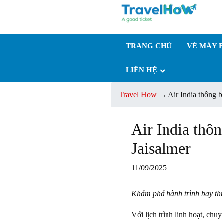
TRANG CHỦ
VÉ MÁY 
LIÊN HỆ
Travel How
→
Air India thông 
Air India thô
Jaisalmer
11/09/2025
Khám phá hành trình bay th
Với lịch trình linh hoạt, c