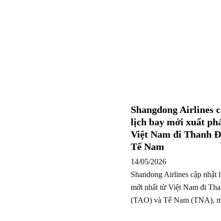
Shangdong Airlines c
lịch bay mới xuất phá
Việt Nam đi Thanh Đ
Tế Nam
14/05/2026
Shandong Airlines cập nhật l
mới nhất từ Việt Nam đi Th
(TAO) và Tế Nam (TNA),