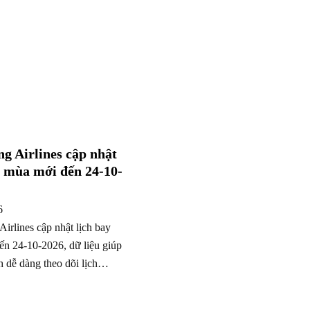
g Airlines cập nhật
y mùa mới đến 24-10-
6
irlines cập nhật lịch bay
n 24-10-2026, dữ liệu giúp
 dễ dàng theo dõi lịch…