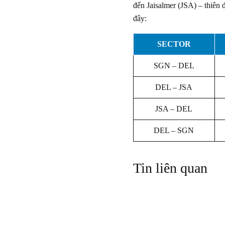
đến Jaisalmer (JSA) – thiên
đây:
SECTOR
SGN – DEL
DEL – JSA
JSA – DEL
DEL – SGN
Tin liên quan