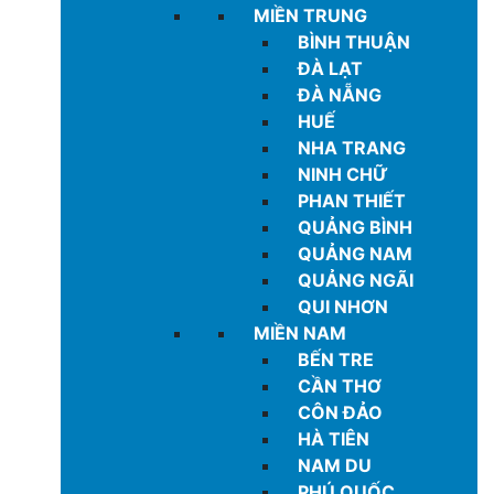
MIỀN TRUNG
BÌNH THUẬN
ĐÀ LẠT
ĐÀ NẴNG
HUẾ
NHA TRANG
NINH CHỮ
PHAN THIẾT
QUẢNG BÌNH
QUẢNG NAM
QUẢNG NGÃI
QUI NHƠN
MIỀN NAM
BẾN TRE
CẦN THƠ
CÔN ĐẢO
HÀ TIÊN
NAM DU
PHÚ QUỐC