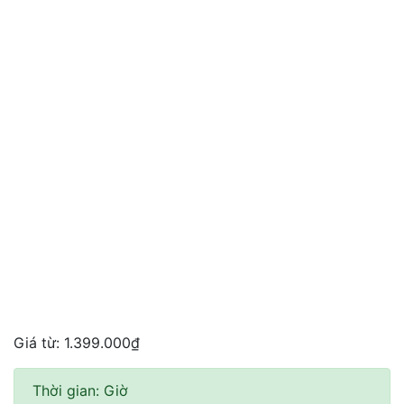
Giá từ:
1.399.000
₫
Thời gian:
Giờ