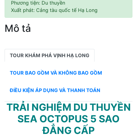
Phương tiện:
Du thuyền
Xuất phát:
Cảng tàu quốc tế Hạ Long
Mô tả
TOUR KHÁM PHÁ VỊNH HẠ LONG
TOUR BAO GỒM VÀ KHÔNG BAO GỒM
ĐIỀU KIỆN ÁP DỤNG VÀ THANH TOÁN
TRẢI NGHIỆM DU THUYỀN
SEA OCTOPUS 5 SAO
ĐẲNG CẤP