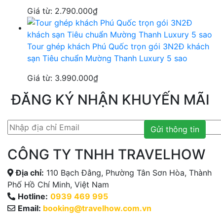
Giá từ:
2.790.000
₫
Tour ghép khách Phú Quốc trọn gói 3N2Đ khách
sạn Tiêu chuẩn Mường Thanh Luxury 5 sao
Giá từ:
3.990.000
₫
ĐĂNG KÝ NHẬN KHUYẾN MÃI
Gửi thông tin
CÔNG TY TNHH TRAVELHOW
Địa chỉ:
110 Bạch Đằng, Phường Tân Sơn Hòa, Thành
Phố Hồ Chí Minh, Việt Nam
Hotline:
0939 469 995
Email:
booking@travelhow.com.vn