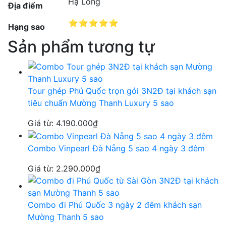
Hạ Long
Địa điểm
⭐️⭐️⭐️⭐️⭐️
Hạng sao
Sản phẩm tương tự
Tour ghép Phú Quốc trọn gói 3N2Đ tại khách sạn
tiêu chuẩn Mường Thanh Luxury 5 sao
Giá từ:
4.190.000
₫
Combo Vinpearl Đà Nẵng 5 sao 4 ngày 3 đêm
Giá từ:
2.290.000
₫
Combo đi Phú Quốc 3 ngày 2 đêm khách sạn
Mường Thanh 5 sao