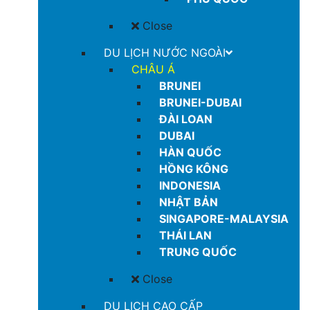
Close
DU LỊCH NƯỚC NGOÀI
CHÂU Á
BRUNEI
BRUNEI-DUBAI
ĐÀI LOAN
DUBAI
HÀN QUỐC
HỒNG KÔNG
INDONESIA
NHẬT BẢN
SINGAPORE-MALAYSIA
THÁI LAN
TRUNG QUỐC
Close
DU LỊCH CAO CẤP