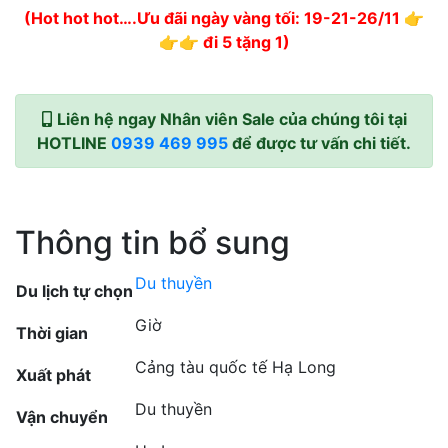
(Hot hot hot….Ưu đãi ngày vàng tối: 19-21-26/11 👉
👉👉 đi 5 tặng 1)
Liên hệ ngay Nhân viên Sale của chúng tôi tại
HOTLINE
0939 469 995
để được tư vấn chi tiết.
Thông tin bổ sung
Du thuyền
Du lịch tự chọn
Giờ
Thời gian
Cảng tàu quốc tế Hạ Long
Xuất phát
Du thuyền
Vận chuyển