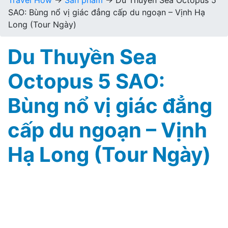
Travel How
→
Sản phẩm
→
Du Thuyền Sea Octopus 5
SAO: Bùng nổ vị giác đẳng cấp du ngoạn – Vịnh Hạ
Long (Tour Ngày)
Du Thuyền Sea
Octopus 5 SAO:
Bùng nổ vị giác đẳng
cấp du ngoạn – Vịnh
Hạ Long (Tour Ngày)