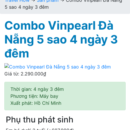
Travel How
→
Sản phẩm
→
Combo Vinpearl Đà Nẵng
5 sao 4 ngày 3 đêm
Combo Vinpearl Đà
Nẵng 5 sao 4 ngày 3
đêm
Giá từ:
2.290.000
₫
Thời gian:
4 ngày 3 đêm
Phương tiện:
Máy bay
Xuất phát:
Hồ Chí Minh
Phụ thu phát sinh