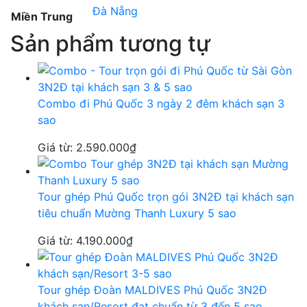
Đà Nẵng
Miền Trung
Sản phẩm tương tự
Combo đi Phú Quốc 3 ngày 2 đêm khách sạn 3
sao
Giá từ:
2.590.000
₫
Tour ghép Phú Quốc trọn gói 3N2Đ tại khách sạn
tiêu chuẩn Mường Thanh Luxury 5 sao
Giá từ:
4.190.000
₫
Tour ghép Đoàn MALDIVES Phú Quốc 3N2Đ
khách sạn/Resort đạt chuẩn từ 3 đến 5 sao