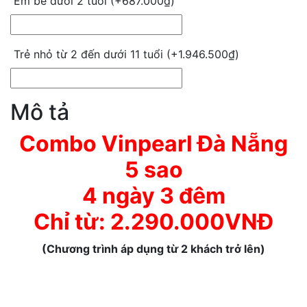
Em bé dưới 2 tuổi (+
687.000
₫
)
Trẻ nhỏ từ 2 đến dưới 11 tuổi (+
1.946.500
₫
)
Mô tả
Combo Vinpearl Đà Nẵng
5 sao
4 ngày 3 đêm
Chỉ từ: 2.290.000VNĐ
(Chương trình áp dụng từ 2 khách trở lên)