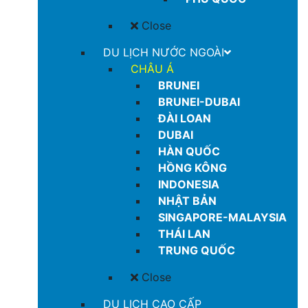
Close
DU LỊCH NƯỚC NGOÀI
CHÂU Á
BRUNEI
BRUNEI-DUBAI
ĐÀI LOAN
DUBAI
HÀN QUỐC
HỒNG KÔNG
INDONESIA
NHẬT BẢN
SINGAPORE-MALAYSIA
THÁI LAN
TRUNG QUỐC
Close
DU LỊCH CAO CẤP