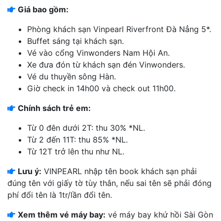
Giá bao gồm:
Phòng khách sạn Vinpearl Riverfront Đà Nẳng 5*.
Buffet sáng tại khách sạn.
Vé vào cổng Vinwonders Nam Hội An.
Xe đưa đón từ khách sạn đén Vinwonders.
Vé du thuyền sông Hàn.
Giờ check in 14h00 và check out 11h00.
Chính sách trẻ em:
Từ 0 đên dưới 2T: thu 30% *NL.
Từ 2 đến 11T: thu 85% *NL.
Từ 12T trở lên thu như NL.
Lưu ý:
VINPEARL nhập tên book khách sạn phải
đúng tên với giấy tờ tùy thân, nếu sai tên sẽ phải đóng
phí đổi tên là 1tr/lần đổi tên.
Xem thêm vé máy bay:
vé máy bay khứ hồi Sài Gòn