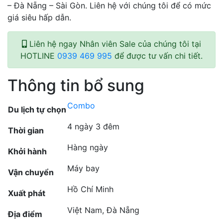
– Đà Nẵng – Sài Gòn. Liên hệ với chúng tôi để có mức
giá siêu hấp dẫn.
Liên hệ ngay Nhân viên Sale của chúng tôi tại
HOTLINE
0939 469 995
để được tư vấn chi tiết.
Thông tin bổ sung
Combo
Du lịch tự chọn
4 ngày 3 đêm
Thời gian
Hàng ngày
Khởi hành
Máy bay
Vận chuyển
Hồ Chí Minh
Xuất phát
Việt Nam, Đà Nẵng
Địa điểm