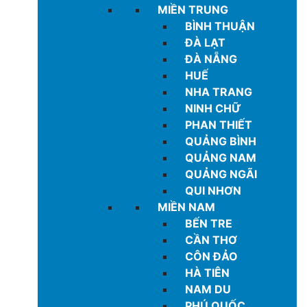
MIỀN TRUNG
BÌNH THUẬN
ĐÀ LẠT
ĐÀ NẴNG
HUẾ
NHA TRANG
NINH CHỮ
PHAN THIẾT
QUẢNG BÌNH
QUẢNG NAM
QUẢNG NGÃI
QUI NHƠN
MIỀN NAM
BẾN TRE
CẦN THƠ
CÔN ĐẢO
HÀ TIÊN
NAM DU
PHÚ QUỐC