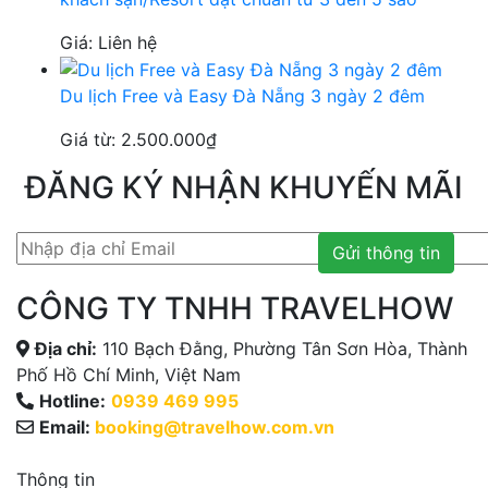
Giá: Liên hệ
Du lịch Free và Easy Đà Nẵng 3 ngày 2 đêm
Giá từ:
2.500.000
₫
ĐĂNG KÝ NHẬN KHUYẾN MÃI
Gửi thông tin
CÔNG TY TNHH TRAVELHOW
Địa chỉ:
110 Bạch Đằng, Phường Tân Sơn Hòa, Thành
Phố Hồ Chí Minh, Việt Nam
Hotline:
0939 469 995
Email:
booking@travelhow.com.vn
Thông tin