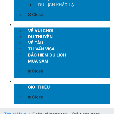
DU LỊCH KHÁC LẠ
Close
MORE
VÉ VUI CHƠI
DU THUYỀN
VÉ TÀU
TƯ VẤN VISA
BẢO HIỂM DU LỊCH
MUA SẮM
Close
LIÊN HỆ
GIỚI THIỆU
Close