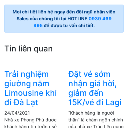
Mọi chi tiết liên hệ ngay đến đội ngũ nhân viên
Sales của chúng tôi tại HOTLINE
0939 469
995
để được tư vấn chi tiết.
Tin liên quan
Trải nghiệm
Đặt vé sớm
giường nằm
nhận giá hời,
Limousine khi
giảm đến
đi Đà Lạt
15K/vé đi Lagi
24/04/2021
“Khách hàng là người
Nhà xe Phong Phú được
thân” là châm ngôn chính
khách hàng tin tưởng sử
của nhà xe Trúc Lên cung