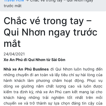
Travel How
→
Chắc vé trong tay – Qui Nhơn ngay
trước mắt
Chắc vé trong tay –
Qui Nhơn ngay trước
mắt
24/04/2021
Xe An Phú đi Qu
i Nhơn từ Sài Gòn
Nhà xe An Phú Buslines
đi Qui Nhơn luôn hướng đến
những chuyến đi an toàn và lấy tiêu chí sự hài lòng của
hành khách làm phương châm hoạt động. Phục vụ
dòng xe giường nằm chất lượng cao và luôn được
kiểm tra định kỳ, nhà xe An Phú cam kết mang lại cho
khách hàng những trải nghiệm tốt nhất trên mỗi
chuyến xe và trở thành sự lựa chọn đáng tin cậy của