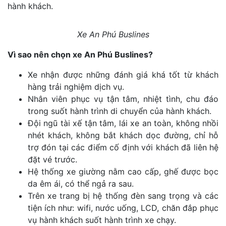
hành khách.
Xe An Phú Buslines
Vì sao nên chọn xe An Phú Buslines?
Xe nhận được những đánh giá khá tốt từ khách
hàng trải nghiệm dịch vụ.
Nhân viên phục vụ tận tâm, nhiệt tình, chu đáo
trong suốt hành trình di chuyển của hành khách.
Đội ngũ tài xế tận tâm, lái xe an toàn, không nhồi
nhét khách, không bắt khách dọc đường, chỉ hỗ
trợ đón tại các điểm cố định với khách đã liên hệ
đặt vé trước.
Hệ thống xe giường nằm cao cấp, ghế được bọc
da êm ái, có thể ngả ra sau.
Trên xe trang bị hệ thống đèn sang trọng và các
tiện ích như: wifi, nước uống, LCD, chăn đắp phục
vụ hành khách suốt hành trình xe chạy.