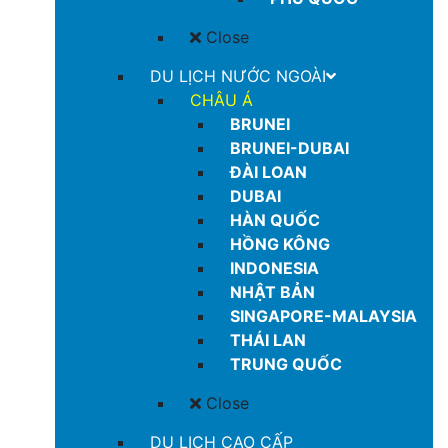
Close
DU LỊCH NƯỚC NGOÀI
CHÂU Á
BRUNEI
BRUNEI-DUBAI
ĐÀI LOAN
DUBAI
HÀN QUỐC
HỒNG KÔNG
INDONESIA
NHẬT BẢN
SINGAPORE-MALAYSIA
THÁI LAN
TRUNG QUỐC
Close
DU LỊCH CAO CẤP