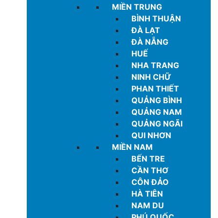
MIỀN TRUNG
BÌNH THUẬN
ĐÀ LẠT
ĐÀ NẴNG
HUẾ
NHA TRANG
NINH CHỮ
PHAN THIẾT
QUẢNG BÌNH
QUẢNG NAM
QUẢNG NGÃI
QUI NHƠN
MIỀN NAM
BẾN TRE
CẦN THƠ
CÔN ĐẢO
HÀ TIÊN
NAM DU
PHÚ QUỐC